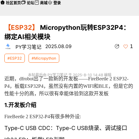
社区首页
论坛
商城
登录
【ESP32】
Micropython玩转ESP32P4：
绑定AI相关模块
1
2025.08.09
PY学习笔记
#ESP32
#Micropython
本帖最后由 PY学习笔记 于 2025-8-10 14:48 编辑
近期，dfrobot出了一款新的开发板——FireBeetle 2 ESP32-
P4，板载ESP32P4，虽然没有内置的WIFI和BLE，但是它的
性能十分的高，所以很有幸能体验到这款开发板
1.开发板介绍
FireBeetle 2 ESP32-P4有很多种外设:
Type-C USB CDC：Type-C USB烧录、调试接口