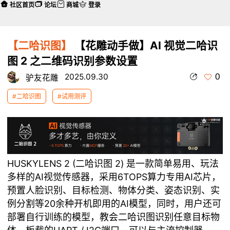
社区首页
论坛
商城
登录
【二哈识图】
【花雕动手做】AI 视觉二哈识
图 2 之二维码识别参数设置
0
2025.09.30
驴友花雕
#二哈识图
#试用测评
本帖最后由 驴友花雕 于 2025-10-2 04:41 编辑
HUSKYLENS 2 (二哈识图 2) 是一款简单易用、玩法
多样的AI视觉传感器，采用6TOPS算力专用AI芯片，
预置人脸识别、目标检测、物体分类、姿态识别、实
例分割等20余种开机即用的AI模型，同时，用户还可
部署自行训练的模型，教会二哈识图识别任意目标物