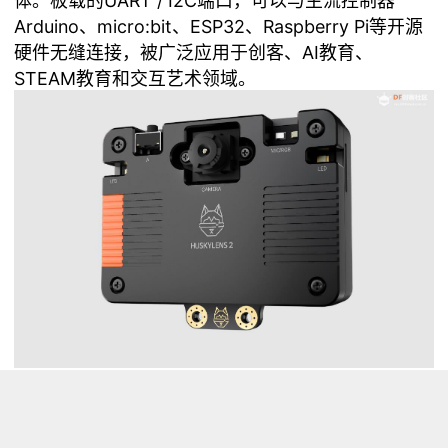
体。板载的UART / I2C端口，可以与主流控制器
Arduino、micro:bit、ESP32、Raspberry Pi等开源
硬件无缝连接，被广泛应用于创客、AI教育、
STEAM教育和交互艺术领域。
知识点
1、二维码（QR Code，全称 Quick Response
Code）是一种二维条码，它通过黑白方块图案编码