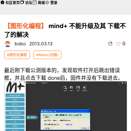
社区首页
论坛
商城
登录
【图形化编程】
mind+ 不能升级及其 下载不
了的解决
0
bobo
2013.03.13
#图形化编程
#Mind+(旧版)
最近刚下载公测版本的，发现软件打开后跳出错误
框，并且点击下载 done后，固件并没有下载进去。