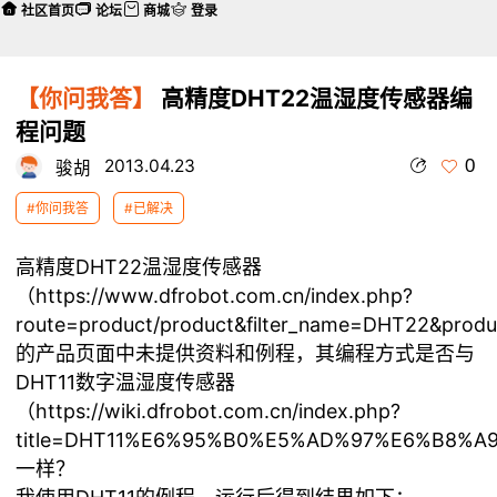
社区首页
论坛
商城
登录
【你问我答】
高精度DHT22温湿度传感器编
程问题
0
2013.04.23
骏胡
#你问我答
#已解决
高精度DHT22温湿度传感器
（
https://www.dfrobot.com.cn/index.php?
route=product/product&filter_name=DHT22&produ
的产品页面中未提供资料和例程，其编程方式是否与
DHT11数字温湿度传感器
（
https://wiki.dfrobot.com.cn/index.php?
title=DHT11%E6%95%B0%E5%AD%97%E6%B8%
一样？