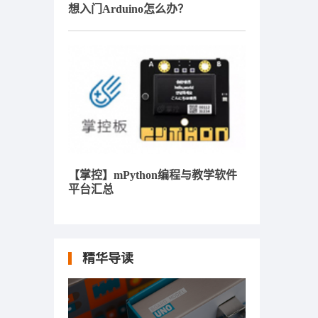
想入门Arduino怎么办？
【掌控】mPython编程与教学软件
平台汇总
精华导读