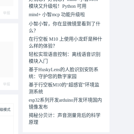
模块又升级啦！Python 可用
举报
mind+ 小智mcp 功能升级啦
小智小智，你在显微镜里看到了什
么？
在行空板 M10 上使用小龙虾是种什
么样的体验？
轻松实现语音控制：离线语音识别
模块入门
基于HuskyLens的人脸识别安防系
统：守护您的数字家园
举报
基于行空板M10的“超感官”环境监
测系统
esp32系列开发arduino开发环境国内
镜像发布
级模式
揭秘分贝计：声音测量背后的科学
原理