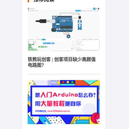
铁熊玩创客 | 创客项目缺少高颜值
电路图？