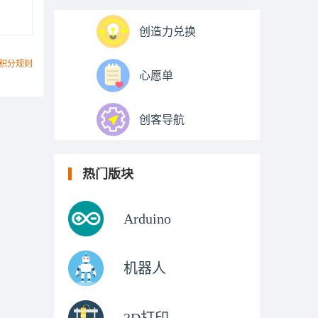
创造力兑换
积分规则
心愿单
创客导航
热门版块
Arduino
机器人