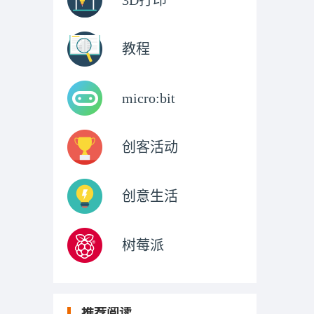
3D打印
教程
micro:bit
创客活动
创意生活
树莓派
推荐阅读