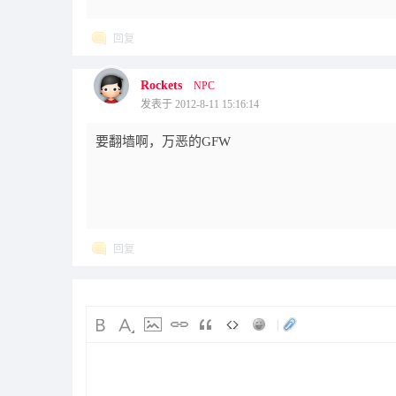
回复
Rockets
NPC
发表于 2012-8-11 15:16:14
要翻墙啊，万恶的GFW
回复
|