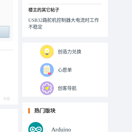
楼主的其它帖子
USB32路舵机控制器大电流时工作
不稳定
ply
创造力兑换
心愿单
创客导航
举报
热门版块
Arduino