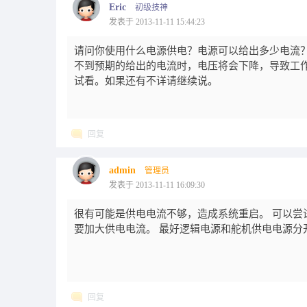
Eric
初级技神
发表于 2013-11-11 15:44:23
请问你使用什么电源供电？电源可以给出多少电流
不到预期的给出的电流时，电压将会下降，导致工
试看。如果还有不详请继续说。
回复
admin
管理员
发表于 2013-11-11 16:09:30
很有可能是供电电流不够，造成系统重启。 可以尝
要加大供电电流。 最好逻辑电源和舵机供电电源分
回复