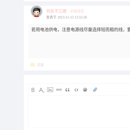
何处不江南
初级技匠
发表于 2013-11-15 13:55:50
若用电池供电，注意电源线尽量选择短而粗的线，
回复
|