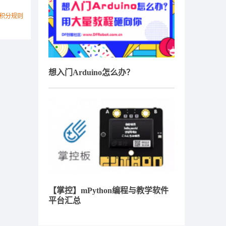
积分规则
想入门Arduino怎么办？
【掌控】mPython编程与教学软件
平台汇总