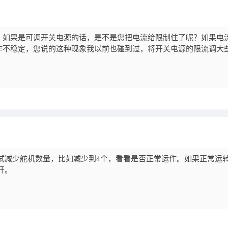
？如果是可调开关电源的话，是不是您把电流给限制住了呢？如果电
作不稳定，您说的这种现象我以前也碰到过，将开关电源的限流调大
试减少舵机数量，比如减少到4个，看看是否正常运作。如果正常运
开。