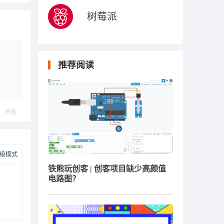
树莓派
推荐阅读
举报
级模式
铁熊玩创客 | 创客项目缺少高颜值
电路图？