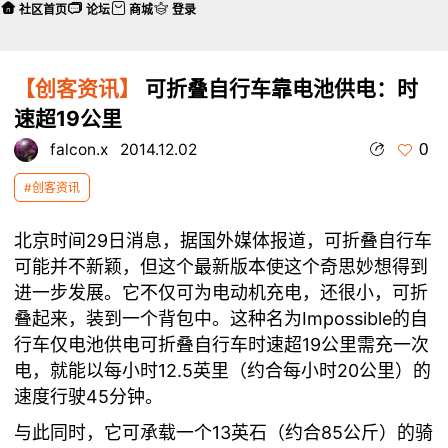
社区首页
论坛
商城
登录
【创客资讯】
可折叠自行车靠电池供电：时
速超19公里
0
falcon.x
2014.12.02
#创客资讯
北京时间29日消息，据国外媒体报道，可折叠自行车
可能并不新颖，但这个最新版本使这个奇思妙想得到
进一步发展。它不仅可为电动机充电，还很小，可折
叠起来，装到一个背包中。这种名为Impossible的自
行车仅电池供电可折叠自行车时速超19公里需充一次
电，就能以每小时12.5英里（约合每小时20公里）的
速度行驶45分钟。
与此同时，它可承载一个13英石（约合85公斤）的骑