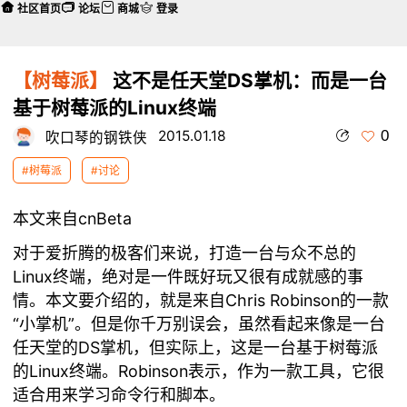
社区首页
论坛
商城
登录
【树莓派】
这不是任天堂DS掌机：而是一台
基于树莓派的Linux终端
0
2015.01.18
吹口琴的钢铁侠
#树莓派
#讨论
本文来自cnBeta
对于爱折腾的极客们来说，打造一台与众不总的
Linux终端，绝对是一件既好玩又很有成就感的事
情。本文要介绍的，就是来自Chris Robinson的一款
“小掌机”。但是你千万别误会，虽然看起来像是一台
任天堂的DS掌机，但实际上，这是一台基于树莓派
的Linux终端。Robinson表示，作为一款工具，它很
适合用来学习命令行和脚本。