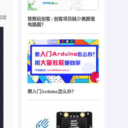
拉动
铁熊玩创客 | 创客项目缺少高颜值
电路图？
想入门Arduino怎么办？