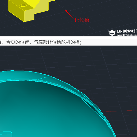
置，合页的位置，与底部让位给舵机的槽；