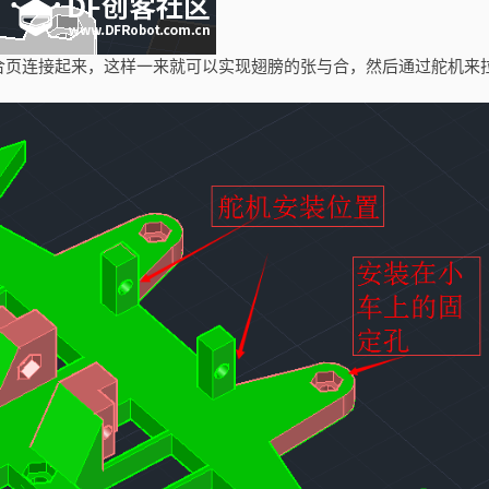
合页连接起来，这样一来就可以实现翅膀的张与合，然后通过舵机来