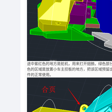
途中紫红色的地方是舵机，用来打开翅膀。绿色部
色的区域是放置小车主控板的地方，把该区域预留
件的正常使用。