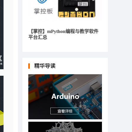
【掌控】mPython编程与教学软件
平台汇总
精华导读