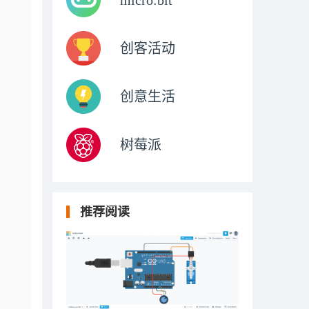
micro:bit
创客活动
创意生活
树莓派
推荐阅读