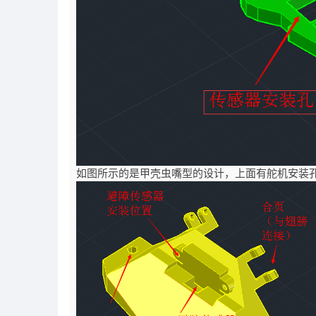
如图所示的是甲壳虫嘴型的设计，上面有舵机安装