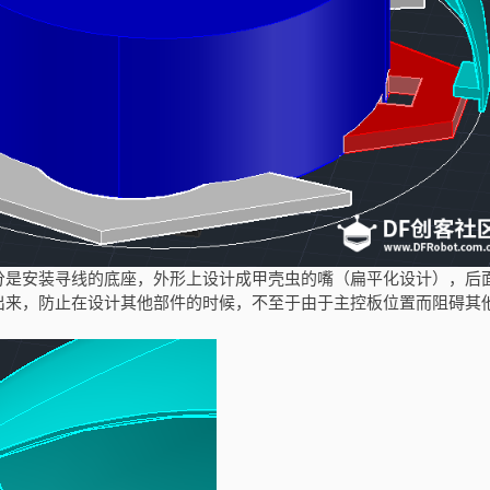
分是安装寻线的底座，外形上设计成甲壳虫的嘴（扁平化设计），后
出来，防止在设计其他部件的时候，不至于由于主控板位置而阻碍其