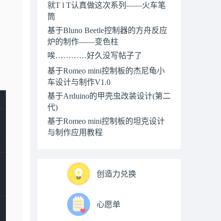
就T l T认真做这次系列——火车笔
筒
基于Bluno Beetle控制器的方舟反应
炉的制作——变色柱
唉…………好久没写帖子了
基于Romeo mini控制板的杰尼龟小
车设计与制作V1.0
基于Arduino的甲壳虫改装设计(第二
代)
基于Romeo mini控制板的坦克设计
与制作应用教程
创造力兑换
心愿单