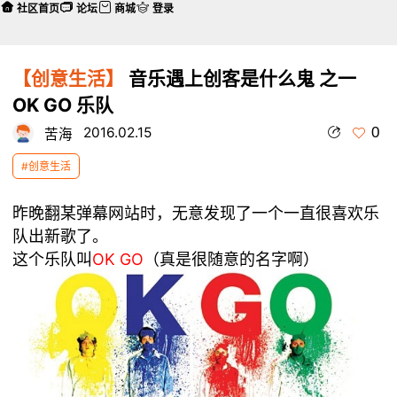
社区首页
论坛
商城
登录
【创意生活】
音乐遇上创客是什么鬼 之一
OK GO 乐队
0
2016.02.15
苦海
#创意生活
昨晚翻某弹幕网站时，无意发现了一个一直很喜欢乐
队出新歌了。
这个乐队叫
OK GO
（真是很随意的名字啊）