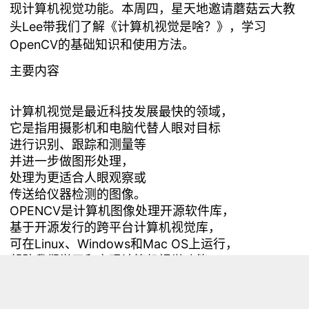
现计算机视觉功能。本周四，星天地邀请蘑菇云大教
头Lee带我们了解《计算机视觉是啥？》，学习
OpenCV的基础知识和使用方法。
主要内容
计算机视觉是最近科技发展最快的领域，
它是指用摄影机和电脑代替人眼对目标
进行识别、跟踪和测量等
并进一步做图形处理，
处理为更适合人眼观察或
传送给仪器检测的图像。
OPENCV是计算机图像处理开源软件库，
基于开源发行的跨平台计算机视觉库，
可在Linux、Windows和Mac OS上运行，
帮助我们学习和实现计算机视觉功能。
OpenCV应用包括互动艺术，地理探测
网络地图和机器人。