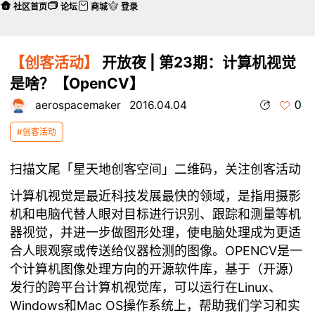
社区首页
论坛
商城
登录
【创客活动】
开放夜 | 第23期：计算机视觉
是啥？【OpenCV】
0
aerospacemaker
2016.04.04
#创客活动
扫描文尾「星天地创客空间」二维码，关注创客活动
计算机视觉是最近科技发展最快的领域，是指用摄影
机和电脑代替人眼对目标进行识别、跟踪和测量等机
器视觉，并进一步做图形处理，使电脑处理成为更适
合人眼观察或传送给仪器检测的图像。OPENCV是一
个计算机图像处理方向的开源软件库，基于（开源）
发行的跨平台计算机视觉库，可以运行在Linux、
Windows和Mac OS操作系统上，帮助我们学习和实