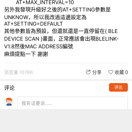
AT+MAX_INTERVAL=10
另外我發現升級好之後的AT+SETTING參數是
UNKNOW，所以我改過這邊設定為
AT+SETTING=DEFAULT
其他參數皆為預設，但還就還是一直停留在{ BLE
DEVICE SCAN }畫面，正常應該會出現BLELINK-
V1.8然後MAC ADDRESS編號
麻煩提點一下 謝謝
浏览量 10766
分享
收藏 0
评论
评论