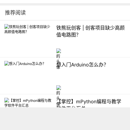
推荐阅读
铁熊玩创客 | 创客项目缺少高颜
值电路图？
想入门Arduino怎么办？
【掌控】mPython编程与教学
软件平台汇总