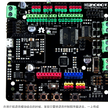
【掌控】mPython编程与教学
软件平台汇总
在用它和语音模块结合的时候，发现只要将语音控制程序载进去，一上传成