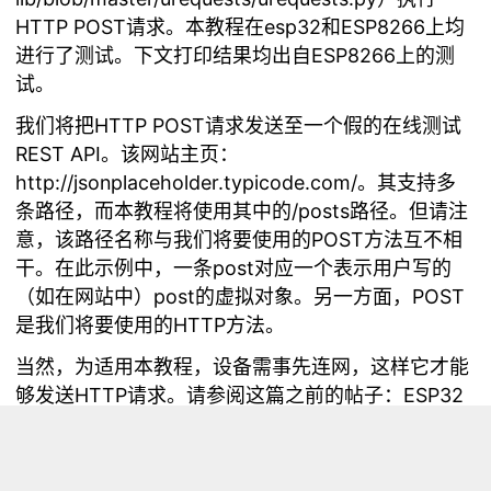
HTTP POST请求。本教程在
esp32
和ESP8266上均
进行了测试。下文打印结果均出自ESP8266上的测
试。
我们将把HTTP POST请求发送至一个假的在线测试
REST API。该网站主页：
http://jsonplaceholder.typicode.com/
。其支持多
条路径，而本教程将使用其中的/posts路径。但请注
意，该路径名称与我们将要使用的POST方法互不相
干。在此示例中，一条post对应一个表示用户写的
（如在网站中）post的虚拟对象。另一方面，POST
是我们将要使用的HTTP方法。
当然，为适用本教程，设备需事先连网，这样它才能
够发送HTTP请求。请参阅这篇之前的帖子：
ESP32
MicroPython教程：连接Wi-Fi网络
，了解如何将运
行MicroPython的设备连接到WiFi网络。如果你想让
设备在启动后自动建立连接，请查看另一篇帖子：