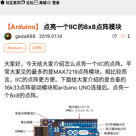
社区首页
论坛
商城
登录
【Arduino】
点亮一个IIC的8x8点阵模块
1
gada888
2019.01.14
#Arduino
#进阶
大家好，今天给大家介绍怎么点亮一个IIC的点阵。平
常大家见的最多的是MAX7219点阵模块。相比较而
言，IIC的点阵更方便。下面给大家介绍的是合泰的
16k33点阵驱动模块和arduino UNO连接后。点亮一
个8x8的点阵。