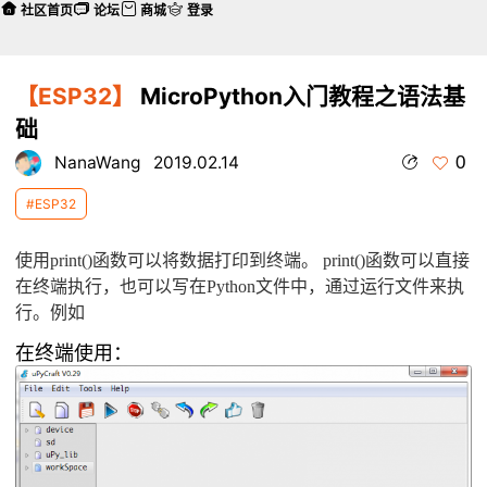
社区首页
论坛
商城
登录
【ESP32】
MicroPython入门教程之语法基
础
0
NanaWang
2019.02.14
#ESP32
使用print()函数可以将数据打印到终端。 print()函数可以直接
在终端执行，也可以写在Python文件中，通过运行文件来执
行。例如
在终端使用：