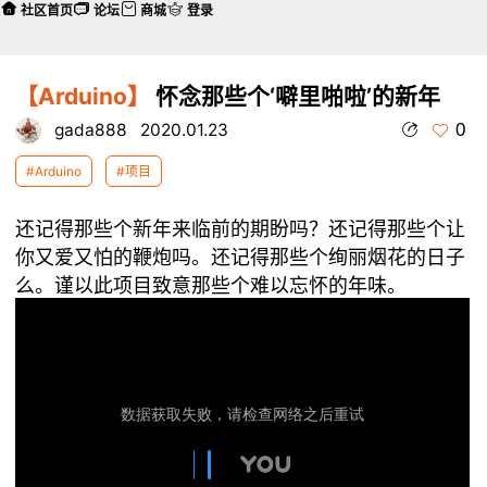
社区首页
论坛
商城
登录
【Arduino】
怀念那些个‘噼里啪啦’的新年
0
gada888
2020.01.23
#Arduino
#项目
还记得那些个新年来临前的期盼吗？还记得那些个让
你又爱又怕的鞭炮吗。还记得那些个绚丽烟花的日子
么。谨以此项目致意那些个难以忘怀的年味。