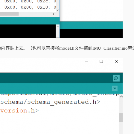
的内容贴上去。（也可以直接将model.h文件拖到IMU_Classifier.ino