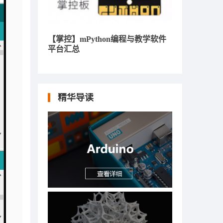
【掌控】mPython编程与教学软件
平台汇总
精华导读