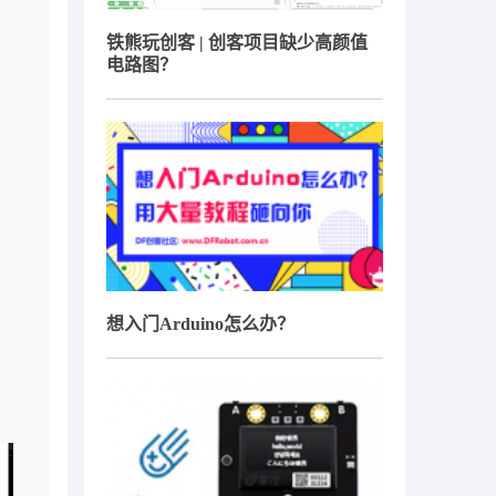
铁熊玩创客 | 创客项目缺少高颜值
电路图？
想入门Arduino怎么办？