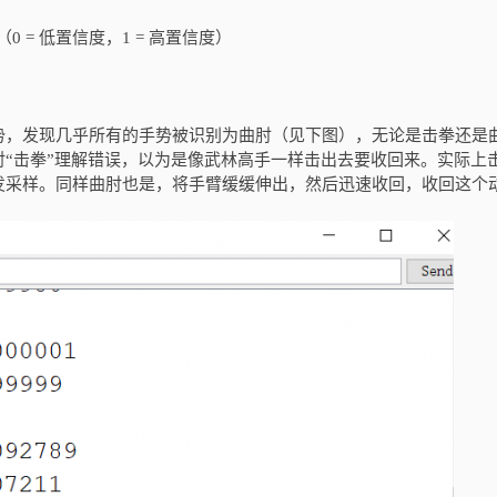
示（0 = 低置信度，1 = 高置信度）
势，发现几乎所有的手势被识别为曲肘（见下图），无论是击拳还是
“击拳”理解错误，以为是像武林高手一样击出去要收回来。实际上
发采样。同样曲肘也是，将手臂缓缓伸出，然后迅速收回，收回这个