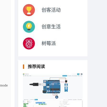
创客活动
创意生活
树莓派
推荐阅读
ode