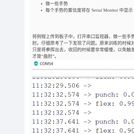
做一些手势
每个手势的置信度将在 Serial Monitor 中显
将例程上传到板子中，打开串口监视器，做一些手
肘。仔细思考了一下发现了问题。原来训练的时候对
只是将拳挥出去，收回的时候要非常缓慢，以免触
才是“曲肘”。