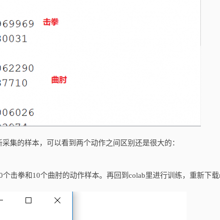
新采集的样本，可以看到两个动作之间区别还是很大的：
击拳和10个曲肘的动作样本。再回到colab里进行训练，重新下载m