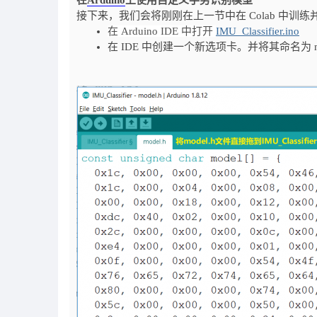
在
Arduino
上使用自定义手势识别模型
接下来，我们会将刚刚在上一节中在 Colab 中训练并下载的
在 Arduino IDE 中打开
IMU_Classifier.ino
在 IDE 中创建一个新选项卡。并将其命名为 mo