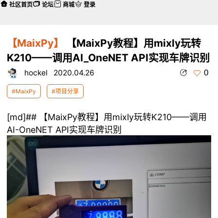
社区首页
论坛
商城
登录
【MaixPy】
【MaixPy教程】用mixly玩转
K210——调用AI_OneNET API实现车牌识别
0
hockel
2020.04.26
#MaixPy
#项目分享
[md]## 【MaixPy教程】用mixly玩转K210——调用
AI-OneNET API实现车牌识别