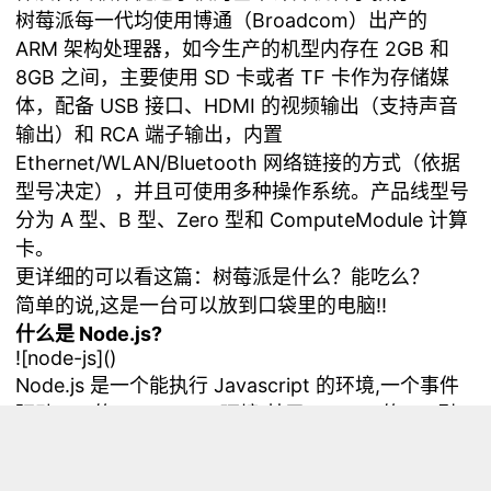
树莓派每一代均使用博通（Broadcom）出产的
ARM 架构处理器，如今生产的机型内存在 2GB 和
8GB 之间，主要使用 SD 卡或者 TF 卡作为存储媒
体，配备 USB 接口、HDMI 的视频输出（支持声音
输出）和 RCA 端子输出，内置
Ethernet/WLAN/Bluetooth 网络链接的方式（依据
型号决定），并且可使用多种操作系统。产品线型号
分为 A 型、B 型、Zero 型和 ComputeModule 计算
卡。
更详细的可以看这篇：
树莓派是什么？能吃么？
简单的说,这是一台可以放到口袋里的电脑!!
什么是 Node.js?
![node-js](
)
Node.js 是一个能执行 Javascript 的环境,一个事件
驱动 I/O 的 Javascript 环境,基于 Google 的 V8 引
擎.
什么是人机对话系统 ?