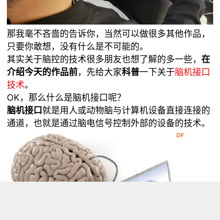
那我毫不吝啬的告诉你，当然可以做很多其他作品，
只要你敢想，没有什么是不可能的。
其实关于脑控的技术很多朋友也想了解的多一些，
在
介绍今天的作品前
，先给大家
科普
一下关于
脑机接口
技术
。
OK，那么什么是脑机接口呢？
脑机接口
就是用人或动物脑与计算机设备直接连接的
通道，也就是通过脑电信号控制外部的设备的技术。