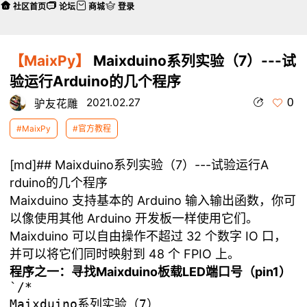
社区首页
论坛
商城
登录
【MaixPy】
Maixduino系列实验（7）---试
验运行Arduino的几个程序
0
2021.02.27
驴友花雕
#MaixPy
#官方教程
[md]## Maixduino系列实验（7）---试验运行A
rduino的几个程序
Maixduino 支持基本的 Arduino 输入输出函数，你可
以像使用其他 Arduino 开发板一样使用它们。
Maixduino 可以自由操作不超过 32 个数字 IO 口，
并可以将它们同时映射到 48 个 FPIO 上。
程序之一：寻找Maixduino板载LED端口号（pin1）
`/*

Maixduino系列实验（7）
