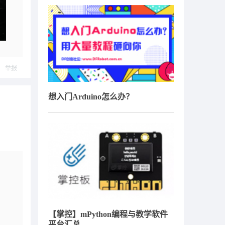
举报
想入门Arduino怎么办？
【掌控】mPython编程与教学软件
平台汇总