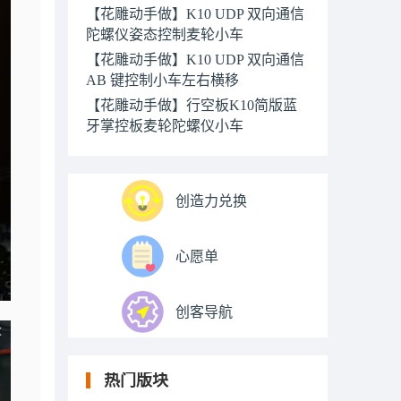
【花雕动手做】K10 UDP 双向通信
陀螺仪姿态控制麦轮小车
【花雕动手做】K10 UDP 双向通信
AB 键控制小车左右横移
【花雕动手做】行空板K10简版蓝
牙掌控板麦轮陀螺仪小车
创造力兑换
心愿单
创客导航
热门版块