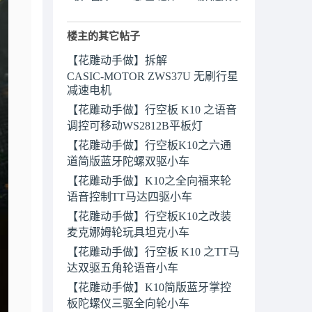
楼主的其它帖子
【花雕动手做】拆解
CASIC‑MOTOR ZWS37U 无刷行星
减速电机
【花雕动手做】行空板 K10 之语音
调控可移动WS2812B平板灯
【花雕动手做】行空板K10之六通
道简版蓝牙陀螺双驱小车
【花雕动手做】K10之全向福来轮
语音控制TT马达四驱小车
【花雕动手做】行空板K10之改装
麦克娜姆轮玩具坦克小车
【花雕动手做】行空板 K10 之TT马
达双驱五角轮语音小车
【花雕动手做】K10简版蓝牙掌控
板陀螺仪三驱全向轮小车