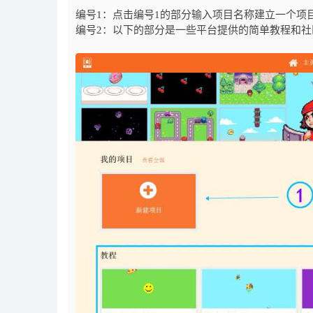
编号1：点击编号1的部分输入项目名称建立一个项
编号2：以下的部分是一些平台提供的简单教程和