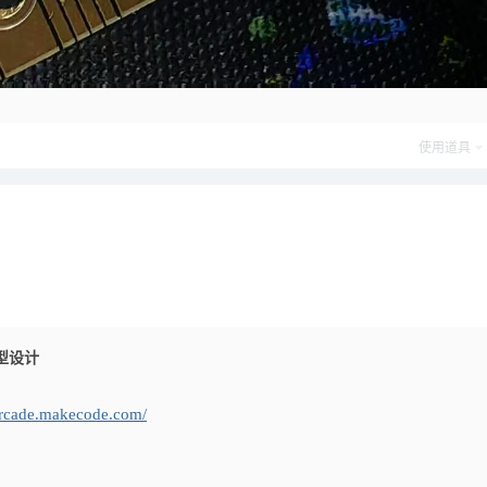
使用道具
原型设计
/arcade.makecode.com/