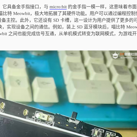
十足。它具备金手指接口，与
micro:bit
的金手指一模一样，这意味着市面
用于喵比特 Meowbit，极大地拓展了其硬件功能。用户可以通过编程控制
备主控。此外，它还设有 SD 卡槽，这一设计为用户提供了更多的
块，实现设备之间的通信。例如，装上 SD 蓝牙模块后，喵比特 Meowb
 Meowbit 之间也能完成信号互通，从单机模式转变为联网模式，为游戏