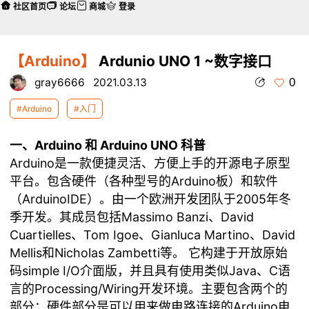
社区首页
论坛
商城
登录
【Arduino】
Ardunio UNO 1 ~数字接口
0
gray6666
2021.03.13
#Arduino
#入门
一、Arduino 和 Arduino UNO 科普
Arduino是一款便捷灵活、方便上手的开源电子原型
平台。包含硬件（各种型号的Arduino板）和软件
（ArduinoIDE）。由一个欧洲开发团队于2005年冬
季开发。其成员包括Massimo Banzi、David
Cuartielles、Tom Igoe、Gianluca Martino、David
Mellis和Nicholas Zambetti等。 它构建于开放原始
码simple I/O介面版，并且具有使用类似Java、C语
言的Processing/Wiring开发环境。主要包含两个的
部分：硬件部分是可以用来做电路连接的Arduino电