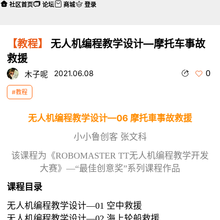
社区首页
论坛
商城
登录
【教程】
无人机编程教学设计—摩托车事故
救援
0
2021.06.08
木子呢
#教程
无人机编程教学设计—06 摩托車事故救援
小小鲁创客 张文科
该课程为《ROBOMASTER TT无人机编程教学开发
大赛》—“最佳创意奖”系列课程作品
课程目录
无人机编程教学设计—01 空中救援
无人机编程教学设计—02 海上轮船救援