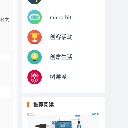
micro:bit
注释文
创客活动
创意生活
树莓派
推荐阅读