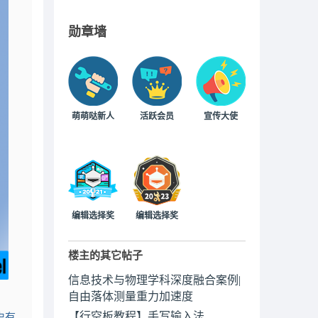
勋章墙
萌萌哒新人
活跃会员
宣传大使
编辑选择奖
编辑选择奖
楼主的其它帖子
信息技术与物理学科深度融合案例|
自由落体测量重力加速度
【行空板教程】手写输入法
史有