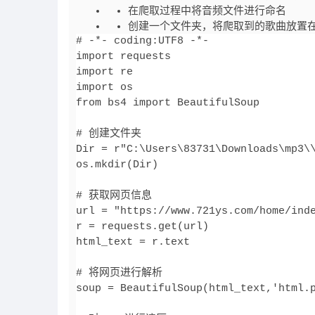
在爬取过程中将音频文件进行命名
创建一个文件夹，将爬取到的歌曲放置
# -*- coding:UTF8 -*-

import requests

import re

import os

from bs4 import BeautifulSoup

# 创建文件夹

Dir = r"C:\Users\83731\Downloads\mp3\\
os.mkdir(Dir)

# 获取网页信息

url = "https://www.721ys.com/home/inde
r = requests.get(url)

html_text = r.text

# 将网页进行解析

soup = BeautifulSoup(html_text,'html.p