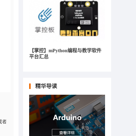
【掌控】mPython编程与教学软件
平台汇总
精华导读
或者