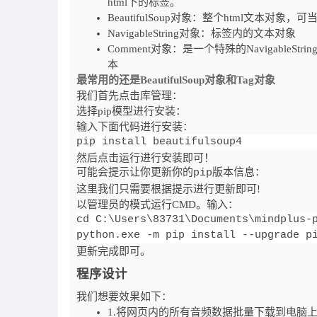
html下的标签。
BeautifulSoup对象：整个html文本对象，可
NavigableString对象：标签内的文本对象
Comment对象：是一个特殊的Navigabl
本
最常用的还是BeautifulSoup对象和Tag对象
我们首先点击库管理：
选择pip模型进行安装：
输入下面代码进行安装：
pip install beautifulsoup4
然后点击运行进行安装即可！
可能会提示让你更新你的pip版本信息：
这里我们只需要根据提示进行更新即可!
以管理员的模式运行CMD。输入：
cd C:\Users\83731\Documents\mindplus-p
python.exe -m pip install --upgrade p
更新完成即可。
程序设计
我们想要效果如下：
1.将网页内的所有音频数据批量下载到电脑