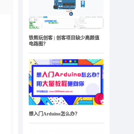
铁熊玩创客 | 创客项目缺少高颜值
电路图？
想入门Arduino怎么办？