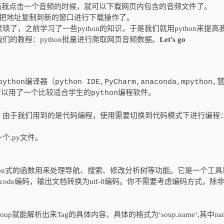
。当我点击一个音频的时候，就可以下载网页内包含的音频文件了。
后把地址复制到新的窗口进行下载操作了。
，之前学习了一些python的知识，于是我们就用python来提高
的教程：python批量进行爬取网页音频数据。
Let's go
n编译器（python IDE,PyCharm,anaconda,mpython,
以用了一个比较适合学生的python编程软件。
，由于我们用到的是代码编程，使用需要切换到代码模式下进行编程
.py文件。
的、python式的函数用来处理导航、搜索、修改分析树等功能。它是一个工
Unicode编码，输出文档转换为utf-8编码。你不需要考虑编码方式，除
lSoup就能解析出来Tag的具体内容，具体的格式为‘soup.name‘,其中na