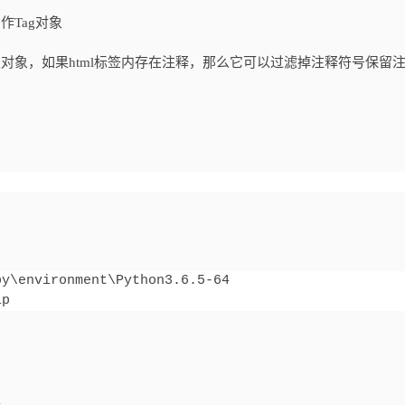
当作Tag对象
eString对象，如果html标签内存在注释，那么它可以过滤掉注释符号保留
y\environment\Python3.6.5-64

ip
上