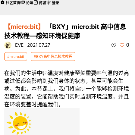
社区首页
论坛
商城
登录
【micro:bit】
「BXY」micro:bit 高中信息
技术教程—感知环境促健康
0
EVE
2021.07.27
#micro:bit
#BXY高中信息技术教程
在我们的生活中，温度对健康至关重要。气温的过高
本帖最后由 EVE 于 2021-7-28 10:32 编辑
或过低都会影响到我们身体的状态，甚至可能会生
病。为此，本节课上，我们将自制一个能够检测环境
温度的装置，它能帮助我们实时监测环境温度，并且
在环境变差时提醒我们。