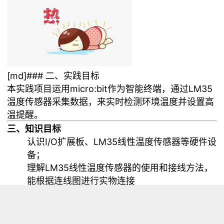
[md]### 二、实践目标
本实践项目运用micro:bit作为智能终端，通过
LM35
温度传感器
采集数据，来实时检测环境温度并设置高
温提醒。
三、知识目标
认识I/O扩展板、LM35线性温度传感器等硬件设
备；
理解LM35线性温度传感器的使用和接线方法，
能根据连线图进行实物连接
掌握以micro:bit为智能终端，通过
BXY软件
编
写代码采集LM35线性温度传感器数据的方法；
四、实践准备