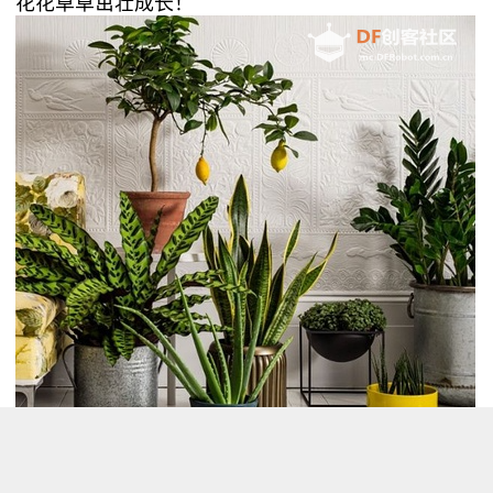
花花草草茁壮成长！