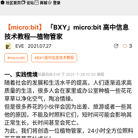
社区首页
论坛
商城
登录
【micro:bit】
「BXY」micro:bit 高中信息
技术教程—植物管家
3
EVE
2021.07.27
#micro:bit
#BXY高中信息技术教程
一、实践情境
本帖最后由 EVE 于 2021-7-28 10:30 编辑
随着社会的发展和生活水平的提高，人们逐渐追求高
质量的生活，很多人会在家里或办公室种植一些花花
草草以净化空气，陶冶情操。
但是很多养花的小伙伴会因为出差、旅游或者一些其
他的原因，不能及时照料它们，短时间可能会影响其
正常生长，长时间甚至会死亡。
为此，我们将创造一位植物管家，24小时全方位照料