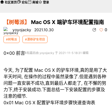
社区首页
论坛
商城
登录
【树莓派】
Mac OS X 端驴车环境配置指南
0
yoyojacky
2021.10.30
#树莓派
#漂移驴车项目
0x00 前言
本帖最后由 yoyojacky 于 2021-11-5 18:31 编辑
今天, 为了配置 Mac OS X 的驴车环境,真的是用了大
半天时间, 在操作的过程中虽然录像了.但是遇到各种
问题一直安装不成功,直到最后人都走了, 在不懈的努
力下,终于安装成功.下面总结一下安装配置的步骤及
注意的细节.
0x01 Mac OS X 配置驴车环境步骤快速查询表