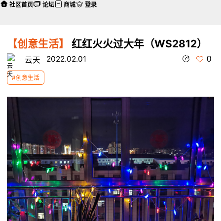
社区首页
论坛
商城
登录
【创意生活】
红红火火过大年（WS2812）
0
2022.02.01
云天
#创意生活