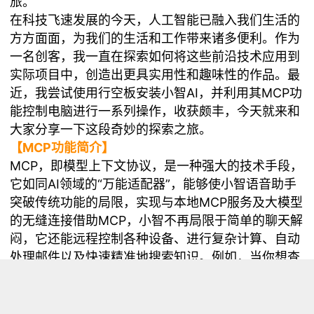
旅。
在科技飞速发展的今天，人工智能已融入我们生活的
方方面面，为我们的生活和工作带来诸多便利。作为
一名创客，我一直在探索如何将这些前沿技术应用到
实际项目中，创造出更具实用性和趣味性的作品。最
近，我尝试使用行空板安装小智AI，并利用其MCP功
能控制电脑进行一系列操作，收获颇丰，今天就来和
大家分享一下这段奇妙的探索之旅。
【MCP功能简介】
MCP，即模型上下文协议，是一种强大的技术手段，
它如同AI领域的“万能适配器”，能够使小智语音助手
突破传统功能的局限，实现与本地MCP服务及大模型
的无缝连接借助MCP，小智不再局限于简单的聊天解
闷，它还能远程控制各种设备、进行复杂计算、自动
处理邮件以及快速精准地搜索知识。例如，当你想查
询天气时，小智可以通过MCP调用天气API，在瞬间
为你提供准确信息，极大地提升了生活与工作效率。
【小智AI的MCP功能】