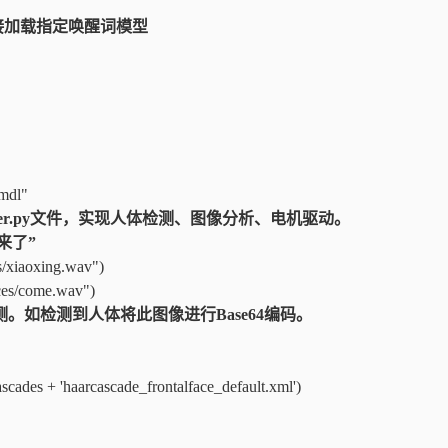
，实现直接加载指定唤醒词模型
ng.pmdl"
wboydecoder.py文件，实现人体检测、图像分析、电机驱动。
，我来了”
/xiaoxing.wav")
es/come.wav")
检测。如检测到人体将此图像进行Base64编码。
scades + 'haarcascade_frontalface_default.xml')