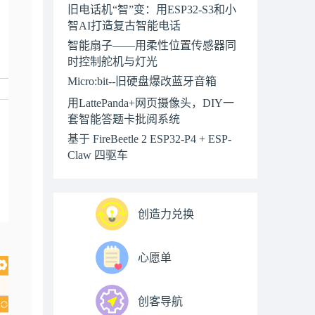
旧电话机“智”变：用ESP32-S3和小
智AI打造复古智能电话
智能扇子——用柔性位置传感器同
时控制舵机与灯光
Micro:bit--旧硬盘爆改蓝牙音箱
用LattePanda+网页摄像头，DIY一
套智能答题卡批阅系统
基于 FireBeetle 2 ESP32-P4 + ESP-
Claw 四驱车
创造力兑换
心愿单
创客导航