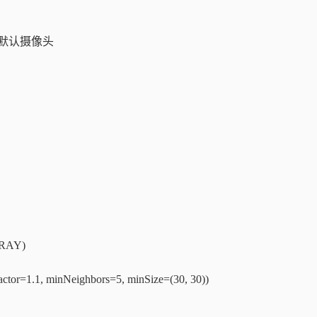
示使用默认摄像头
GRAY)
actor=1.1, minNeighbors=5, minSize=(30, 30))