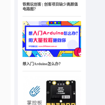
铁熊玩创客 | 创客项目缺少高颜值
电路图？
想入门Arduino怎么办？