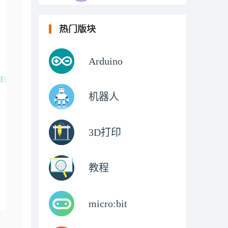
热门版块
Arduino
机器人
3D打印
教程
micro:bit