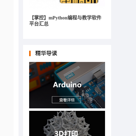
【掌控】mPython编程与教学软件
平台汇总
精华导读