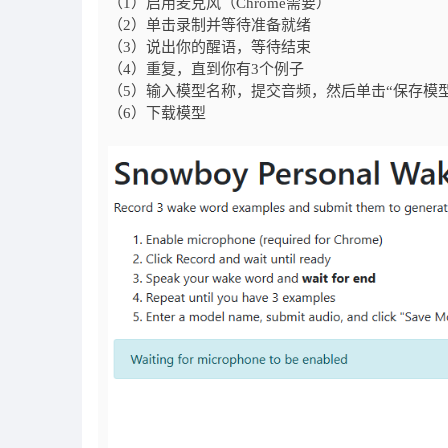
（1）启用麦克风（Chrome需要）
（2）单击录制并等待准备就绪
（3）说出你的醒语，等待结束
（4）重复，直到你有3个例子
（5）输入模型名称，提交音频，然后单击“保存模型
（6）下载模型