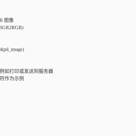
GB 图像
R_BGR2RGB)
(pil_image)
，例如打印或发送到服务器
 个字符作为示例