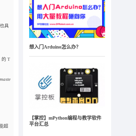
眼也具
想入门Arduino怎么办？
的 T
/maste
【掌控】mPython编程与教学软件
平台汇总
不能超