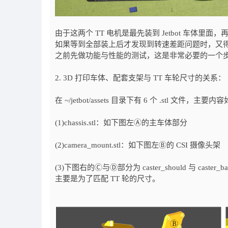
由于这两个 TT 电机是最先装到 Jetbot 车体里面，再依序安
如果等到全部装上后才发现到转速差距问题时，又
之前先做功能与性能的测试，这是非常必要的一个
2. 3D 打印车体、配套支架与 TT 车轮尺寸的关系：
在 ~/jetbot/assets 目录下有 6 个 .stl 文件，主要
(1)chassis.stl：如下图左Ⓐ的主车体部分
(2)camera_mount.stl：如下图左Ⓑ的 CSI 摄像头架
(3)下图右的Ⓒ与Ⓓ部分为 caster_should 与 ca
主要是为了匹配 TT 轮的尺寸。