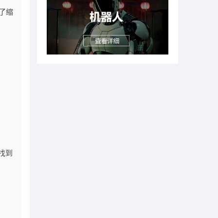
为了缩
找到