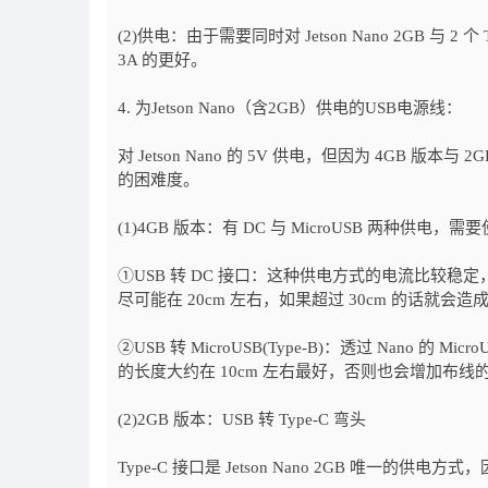
(2)供电：由于需要同时对 Jetson Nano 2GB 与 
3A 的更好。
4. 为Jetson Nano（含2GB）供电的USB电源线：
对 Jetson Nano 的 5V 供电，但因为 4G
的困难度。
(1)4GB 版本：有 DC 与 MicroUSB 两种供电
①USB 转 DC 接口：这种供电方式的电流比较稳定
尽可能在 20cm 左右，如果超过 30cm 的话就会
②USB 转 MicroUSB(Type-B)：透过 Nano 
的长度大约在 10cm 左右最好，否则也会增加布线
(2)2GB 版本：USB 转 Type-C 弯头
Type-C 接口是 Jetson Nano 2GB 唯一