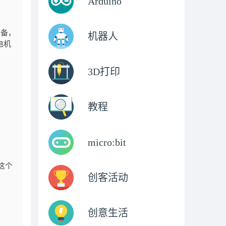
Arduino
等设备，
机器人
电机
3D打印
教程
micro:bit
，这个
创客活动
创意生活