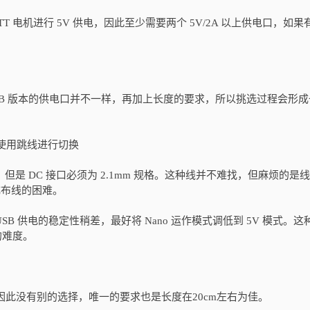
2 个 TT 电机进行 5V 供电，因此至少需要两个 5V/2A 以上供电口，如果有
B 版本与 2GB 版本的供电口并不一样，再加上长度的要求，所以挑选过程会形
，需要使用跳线进行切换
，但是 DC 接口必须为 2.1mm 规格。这种线并不难找，但麻烦的是
造成布线的困难。
的 MicroUSB 供电的稳定性稍差，最好将 Nano 运作模式调低到 5V 模式。
的难度。
的供电方式，因此没有别的选择，唯一的要求也是长度在20cm左右为佳。