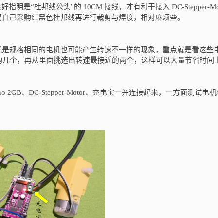
“杜邦线公头”的 10CM 接线，才有利于接入 DC-Stepper-Mot
要自己采购红黑色杜邦线再进行裁剪与焊接，相对麻烦些。
就是规格相同的电机也可能产生转速不一样的现象，重点就是看这些
购几个，再从里面挑选出转速最接近的两个，这样可以大量节省时间
o 2GB、DC-Stepper-Motor、充电宝一并连接起来，一方面测试电