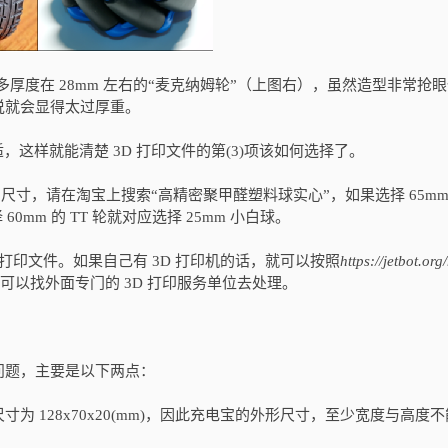
常多厚度在 28mm 左右的“麦克纳姆轮”（上图右），虽然造型非常抢
来说就会显得太过厚重。
适，这样就能清楚 3D 打印文件的第(3)项该如何选择了。
尺寸，请在淘宝上搜索“高精密聚甲醛塑料球实心”，如果选择 65mm 
60mm 的 TT 轮就对应选择 25mm 小白球。
tl 打印文件。如果自己有 3D 打印机的话，就可以按照
https://jetbot.org
可以找外面专门的 3D 打印服务单位去处理。
问题，主要是以下两点：
寸为 128x70x20(mm)，因此充电宝的外形尺寸，至少宽度与高度