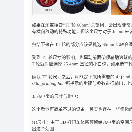
如果在淘宝搜索“TT 轮 60mm”关键词，会出现非
有横向移动的特殊功能，但这个尺寸对于 Jetbot 
归结下来在 TT 轮的部分应该是挑选 65mm 比较合
受到 TT 轮尺寸的影响，也牵动前面Ⓔ项辅助滚球的
T 轮就对应选择 25.4mm 直径的小白球，如果选择择 
确认 TT 轮尺寸之后，就能定下来所需要的 4 个 .s
r/3d_printing.html
所指示的步骤与参数进行输出，也
3. 充电宝的尺寸与供电：
这个看似再简单不过的设备，其实也存在一些细微
(1)尺寸：由于 3D 打印车体所预留给充电宝的空间尺
出这个范围；