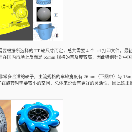
则需要根据所选择的 TT 轮尺寸而定，总共需要 4 个 .stl 打印文件。最初 J
计，但在国内市场上反而是 65mm 规格的普及度较高，因此特别针对中
到非常多合适的轮子，主流规格的车轮宽度有 26mm（下图中）与 15m
薄的轮子在旋转时需要较小的空间，总体来说会有更好的灵活性，因此这里