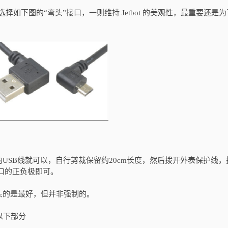
选择如下图的“弯头”接口，一则维持 Jetbot 的美观性，最重要还是
USB线就可以，自行剪裁保留约20cm长度，然后拨开外表保护线，
口的正负极即可。
弯头的是最好，但并非强制的。
以下部分