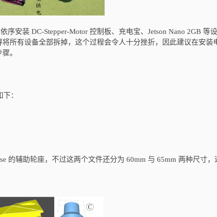
装 DC-Stepper-Motor 控制板、充电宝、Jetson Nano 2GB 
得将所有设备全部拆掉，这个过程会令人十分挫折，因此建议在安装
步骤。
内容如下：
ster_base 的辅助轮座，不过这两个文件还分为 60mm 与 65mm 两种尺寸