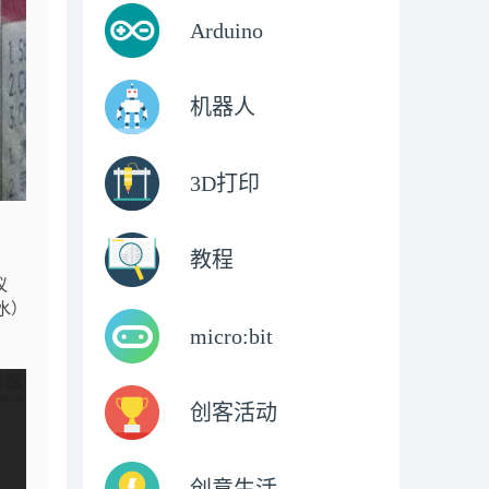
Arduino
机器人
3D打印
教程
议
水）
micro:bit
创客活动