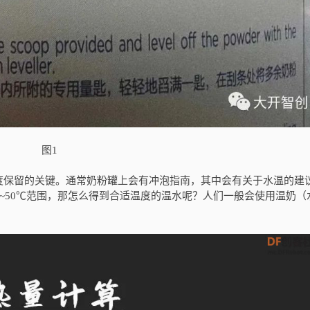
图1
度保留的关键。通常奶粉罐上会有冲泡指南，其中会有关于水温的建
℃~50℃范围，那怎么得到合适温度的温水呢？人们一般会使用温奶（