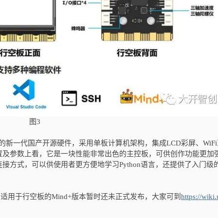
图3
计的新一代国产开源硬件，采用单板计算机架构，集成LCD彩屏、WiFi
置及参数上看，它是一块性能非常出色的主控板，可供创作功能更加
接方式，可以供使用者更方便地学习Python语言，还提供了入门级
：适用于行空板的Mind+版本暂时还未正式发布，大家可到
https://wiki.