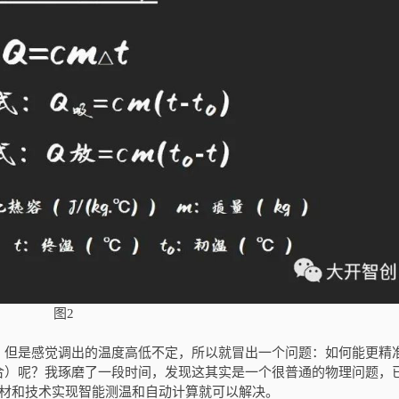
图2
，但是感觉调出的温度高低不定，所以就冒出一个问题：如何能更精
合）呢？我琢磨了一段时间，发现这其实是一个很普通的物理问题，
器材和技术实现智能测温和自动计算就可以解决。