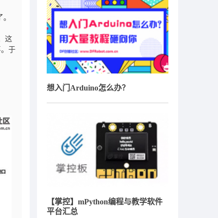
了。
。这
喜。于
想入门Arduino怎么办？
【掌控】mPython编程与教学软件
平台汇总