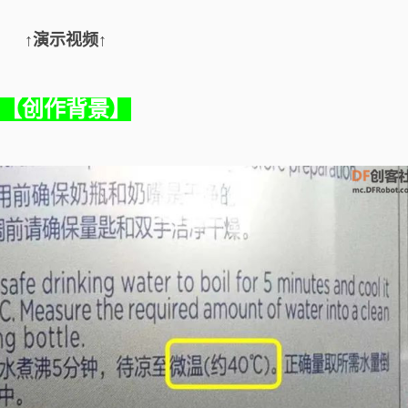
↑演示视频↑
【创作背景】