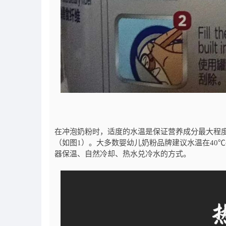
在冲泡奶粉时，适度的水温是保证营养成分最大程
（如图1）。大多数婴幼儿奶粉品牌建议水温在40
器保温、自然冷却、热水兑冷水的方式。