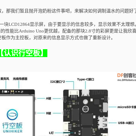
取，那我们暂且抛开泡奶粉这件事吧，来解决如何调制温水的问题好
了一块LCD12864显示屏，由于要显示的信息较多，显示效果不太理想
的性能比Arduino Uno更优越，配备的那块2.8寸的彩屏更是让我欣
空板作为主控板，对原来的信息显示方式也做了重新设计。
【认识行空板】