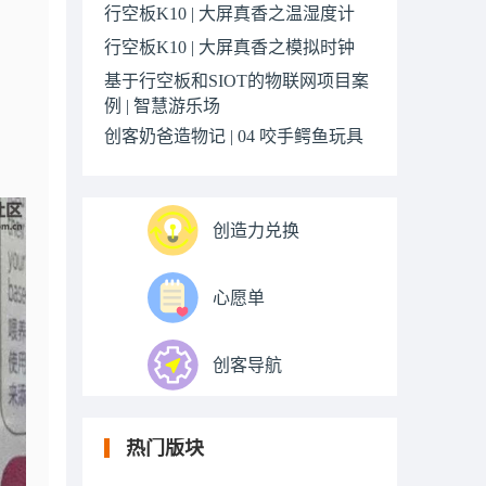
行空板K10 | 大屏真香之温湿度计
行空板K10 | 大屏真香之模拟时钟
基于行空板和SIOT的物联网项目案
例 | 智慧游乐场
创客奶爸造物记 | 04 咬手鳄鱼玩具
创造力兑换
心愿单
创客导航
热门版块