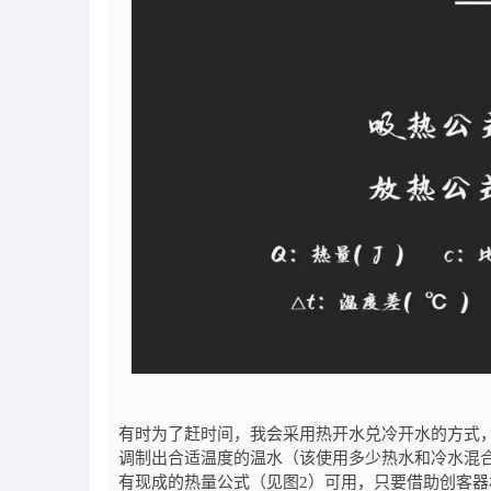
有时为了赶时间，我会采用热开水兑冷开水的方式
调制出合适温度的温水（该使用多少热水和冷水混
有现成的热量公式（见图2）可用，只要借助创客