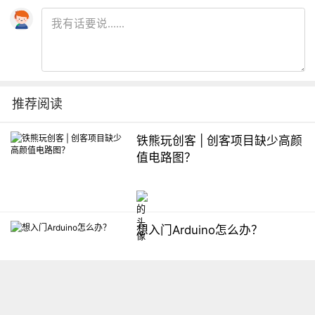
推荐阅读
铁熊玩创客 | 创客项目缺少高颜
值电路图？
想入门Arduino怎么办？