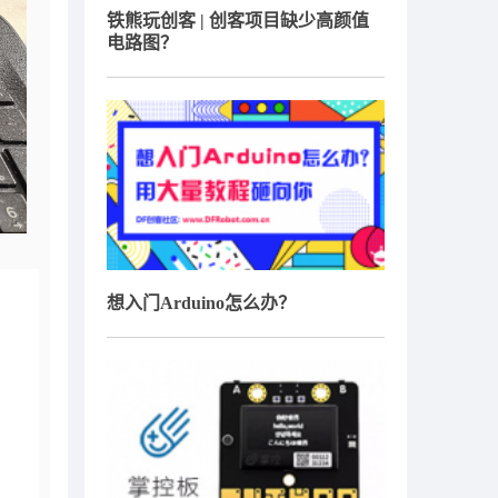
铁熊玩创客 | 创客项目缺少高颜值
电路图？
想入门Arduino怎么办？