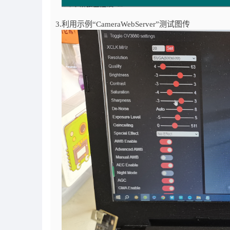
3.利用示例“CameraWebServer”测试图传