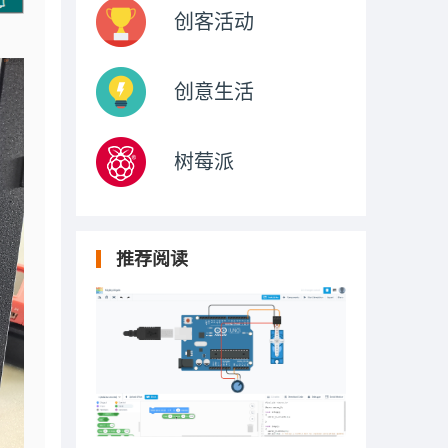
创客活动
创意生活
树莓派
推荐阅读