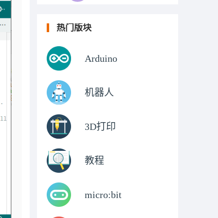
热门版块
Arduino
机器人
3D打印
教程
micro:bit