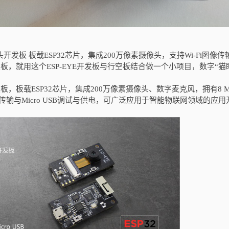
头开发板 板载ESP32芯片，集成200万像素摄像头，支持Wi-Fi图像传
板，就用这个ESP-EYE开发板与行空板结合做一个小项目，数字“猫
板，板载ESP32芯片，集成200万像素摄像头、数字麦克风，拥有8 MB
-Fi图像传输与Micro USB调试与供电，可广泛应用于智能物联网领域的应用