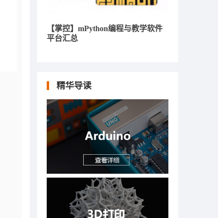
【掌控】mPython编程与教学软件
平台汇总
精华导读