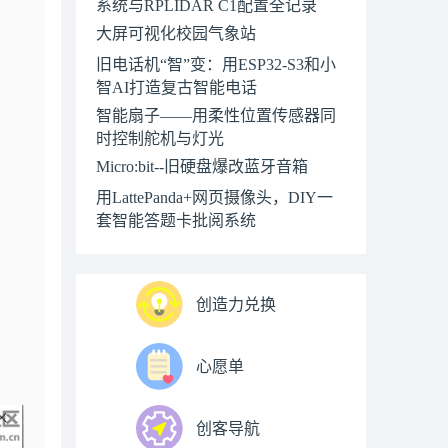
系统与RPLIDAR C1配置全记录
大屏可视化校园气象站
旧电话机“智”变：用ESP32-S3和小
智AI打造复古智能电话
智能扇子——用柔性位置传感器同
时控制舵机与灯光
Micro:bit--旧硬盘爆改蓝牙音箱
用LattePanda+网页摄像头，DIY一
套智能答题卡批阅系统
创造力兑换
心愿单
创客导航