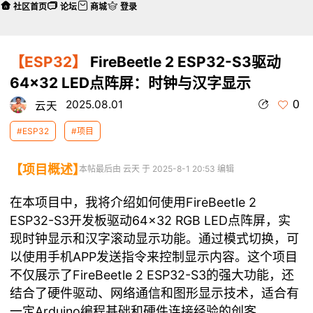
社区首页
论坛
商城
登录
【ESP32】
FireBeetle 2 ESP32-S3驱动
64×32 LED点阵屏：时钟与汉字显示
0
2025.08.01
云天
#ESP32
#项目
【项目概述】
本帖最后由 云天 于 2025-8-1 20:53 编辑
在本项目中，我将介绍如何使用FireBeetle 2
ESP32-S3开发板驱动64×32 RGB LED点阵屏，实
现时钟显示和汉字滚动显示功能。通过模式切换，可
以使用手机APP发送指令来控制显示内容。这个项目
不仅展示了FireBeetle 2 ESP32-S3的强大功能，还
结合了硬件驱动、网络通信和图形显示技术，适合有
一定Arduino编程基础和硬件连接经验的创客。