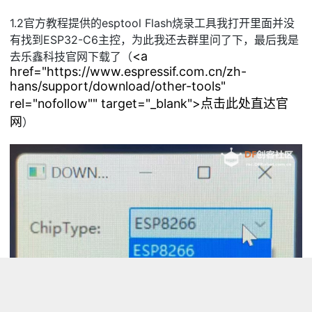
1.2
官方教程提供的
esptool Flash烧录工具我打开里面并没
有找到ESP32-C6主控，为此我还去群里问了下，最后我是
<a
去乐鑫科技官网下载了（
href="https://www.espressif.com.cn/zh-
hans/support/download/other-tools"
rel="nofollow"" target="_blank">点击此处直达官
网
）