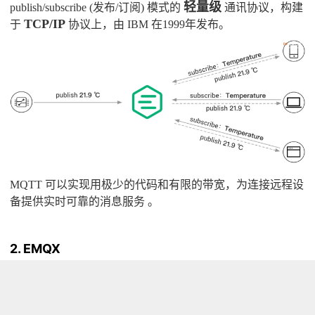
轻量级
publish/subscribe (发布/订阅) 模式的
通讯协议，构建
TCP/IP
于
协议上，由 IBM 在1999年发布。
MQTT 可以实现用极少的代码和有限的带宽，为连接远程设
备提供实时可靠的消息服务 。
2. EMQX
EMQX
是一款大规模分布式物联网 MQTT 服务器，单集群
支持 1 亿物联网设备连接，消息分发时延低于 1 毫秒。为高
可靠、高性能的物联网实时数据移动、处理和集成提供动