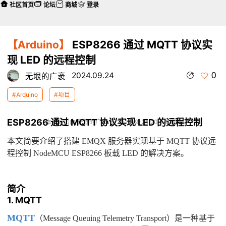
社区首页
论坛
商城
登录
【Arduino】
ESP8266 通过 MQTT 协议实
现 LED 的远程控制
0
2024.09.24
无垠的广袤
#Arduino
#项目
ESP8266 通过 MQTT 协议实现 LED 的远程控制
本帖最后由 无垠的广袤 于 2024-9-24 20:44 编辑
本文简要介绍了搭建 EMQX 服务器实现基于 MQTT 协议远
程控制 NodeMCU ESP8266 板载 LED 的解决方案。
简介
1. MQTT
MQTT
（Message Queuing Telemetry Transport）是一种基于