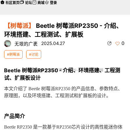
社区首页
论坛
商城
登录
【树莓派】
Beetle 树莓派RP2350 - 介绍、
环境搭建、工程测试、扩展板
0
2025.04.27
无垠的广袤
#树莓派
#讨论
Beetle 树莓派RP2350 - 介绍、环境搭建、工程测
本帖最后由 无垠的广袤 于 2025-4-27 18:57 编辑
试、扩展板设计
本文介绍了 Beetle 树莓派RP2350 的产品信息、参数特点、
原理图，以及环境搭建、工程测试和扩展板的设计。
产品简介
Beetle RP2350 是一款基于RP2350芯片设计的高性能迷你体