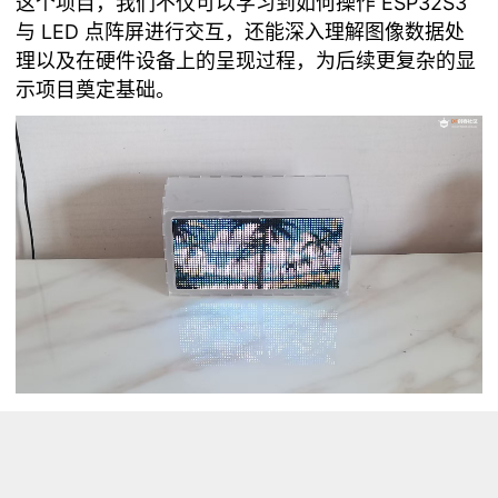
这个项目，我们不仅可以学习到如何操作 ESP32S3
与 LED 点阵屏进行交互，还能深入理解图像数据处
理以及在硬件设备上的呈现过程，为后续更复杂的显
示项目奠定基础。
【硬件与软件准备】
一、硬件材料
FireBeetle 2 ESP32S3 开发板：作为整个项目的控