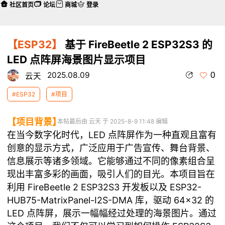
社区首页
论坛
商城
登录
【ESP32】
基于 FireBeetle 2 ESP32S3 的
LED 点阵屏海景图片显示项目
0
2025.08.09
云天
#ESP32
#项目
【项目背景】
本帖最后由 云天 于 2025-8-9 11:48 编辑
在当今数字化时代，LED 点阵屏作为一种直观且富有
创意的显示方式，广泛应用于广告宣传、舞台背景、
信息展示等诸多领域。它能够通过不同的像素组合呈
现出丰富多彩的画面，吸引人们的目光。本项目旨在
利用 FireBeetle 2 ESP32S3 开发板以及 ESP32-
HUB75-MatrixPanel-I2S-DMA 库，驱动 64×32 的
LED 点阵屏，展示一幅幅经过处理的海景图片。通过