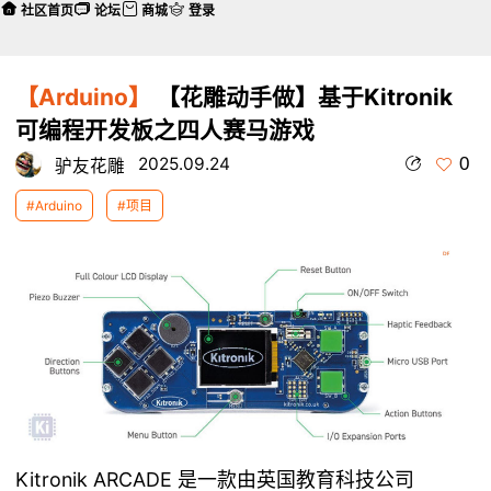
社区首页
论坛
商城
登录
【Arduino】
【花雕动手做】基于Kitronik
可编程开发板之四人赛马游戏
0
2025.09.24
驴友花雕
#Arduino
#项目
Kitronik ARCADE 是一款由英国教育科技公司