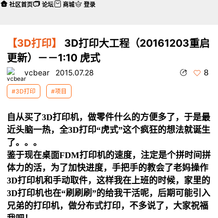
社区首页
论坛
商城
登录
【3D打印】
3D打印大工程（20161203重启
更新）－－1:10 虎式
8
vcbear
2015.07.28
#3D打印
#项目
自从买了3D打印机，做零件什么的方便多了，于是最
近头脑一热，全3D打印“虎式”这个疯狂的想法就诞生
了。。。
鉴于现在桌面FDM打印机的速度，注定是个拼时间拼
体力的活，为了加快进度，手把手的教会了老妈操作
3D打印机和手动取件，这样我在上班的时候，家里的
3D打印机也在“刷刷刷”的给我干活呢，后期可能引入
兄弟的打印机，做分布式打印，不多说了，大家祝福