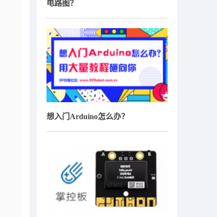
电路图？
想入门Arduino怎么办？