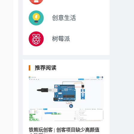
创意生活
树莓派
推荐阅读
铁熊玩创客 | 创客项目缺少高颜值