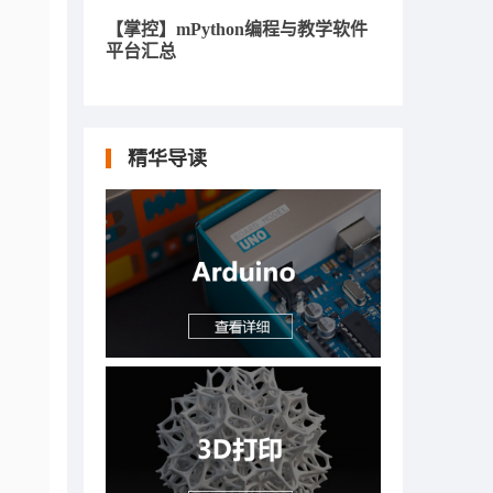
【掌控】mPython编程与教学软件
平台汇总
精华导读