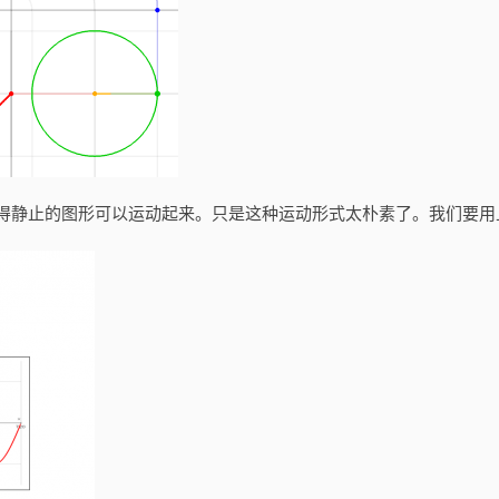
函数，这使得静止的图形可以运动起来。只是这种运动形式太朴素了。我们要