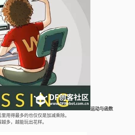
运动与函数
活里用得最多的也仅仅是加减乘除。
解越多，越能玩出花样。