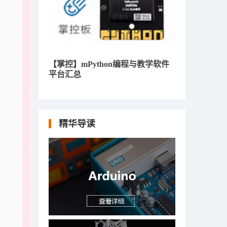
【掌控】mPython编程与教学软件
平台汇总
精华导读