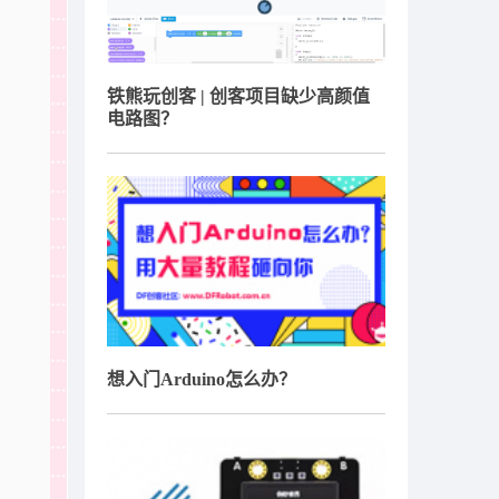
铁熊玩创客 | 创客项目缺少高颜值
电路图？
想入门Arduino怎么办？