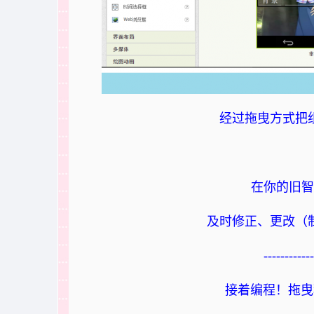
经过拖曳方式把
在你的旧智
及时修正、更改（
------------
接着编程！拖曳