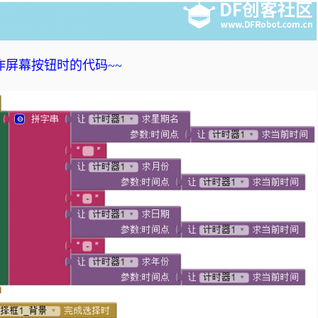
作屏幕按钮时的代码~~