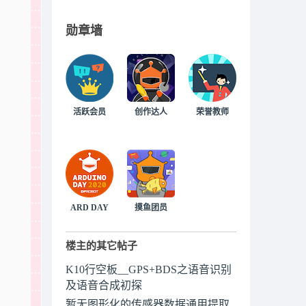
勋章墙
活跃会员
创作达人
荣誉教师
ARD DAY
摸鱼团员
楼主的其它帖子
K10行空板__GPS+BDS之语音识别
及语音合成初探
暂无图形化的传感器数据通用提取