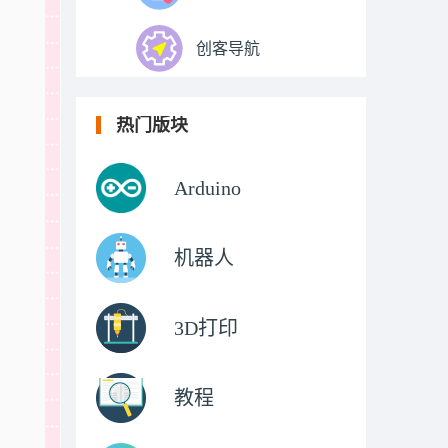
创客导航
热门版块
Arduino
机器人
3D打印
教程