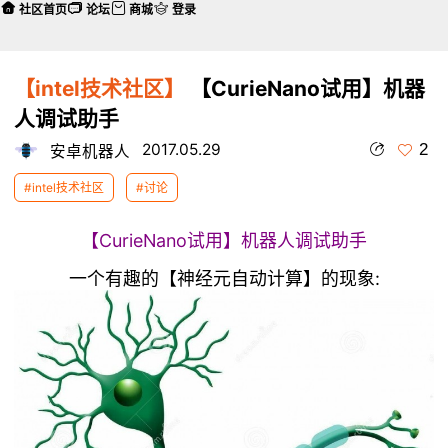
社区首页
论坛
商城
登录
【intel技术社区】
【CurieNano试用】机器
人调试助手
2
2017.05.29
安卓机器人
#intel技术社区
#讨论
【CurieNano试用】机器人调试助手
一个有趣的【神经元自动计算】的现象: