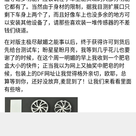
它都有了。当然由于身材的限制，据我目测扩展口只
剩下车身上两个了，而且好像车上也没多余的地方可
以安装其他设备了，请那些喜欢装一堆传感器的不差
钱们绕道。
在对版主极尽献媚之能事以后，终于获得许可到货后
先给台测试车；盼星星盼月亮，我等到几乎花儿也要
谢了的时候，在这个周一明媚的早上我收到一个肥皂
盒大小的快件；正当我以为网上又抽奖中肥皂的时
候，包装上的DF网址让我觉得格外亲切，欧耶，总
算等到你，还好没放弃,麦昆到了！让我们来看看里面
有些啥，