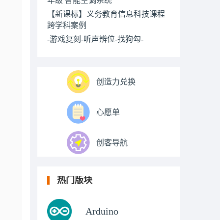
【新课标】义务教育信息科技课程
跨学科案例
-游戏复刻-听声辨位-找狗勾-
创造力兑换
心愿单
创客导航
热门版块
Arduino