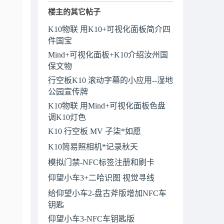
楼主的其它帖子
K10物联 用K10+可视化面板简介四
件国宝
Mind+可视化面板+K10介绍汝州国
保文物
行空板K10 滚动字幕的小应用--湿地
公园宣传牌
K10物联 用Mind+可视化面板色盘
调K10灯色
K10 行空板 MV 子柒*如愿
K10简易照相机*记录秋天
模拟门禁-NFC标签注册和刷卡
仰望小车3+二哈识图 视觉寻线
给仰望小车2-盘古斧版增加NFC车
钥匙
仰望小车3-NFC车钥匙版