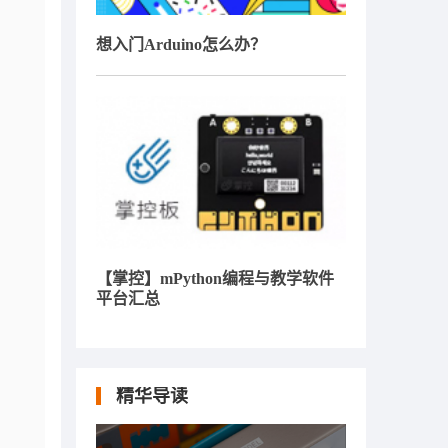
想入门Arduino怎么办？
【掌控】mPython编程与教学软件
平台汇总
精华导读