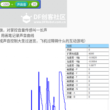
旗，对掌控音量传感叫一长声
用画笔记录声音曲线
成声音控制大圣过迷宫，飞机过障碍什么的互动游戏）