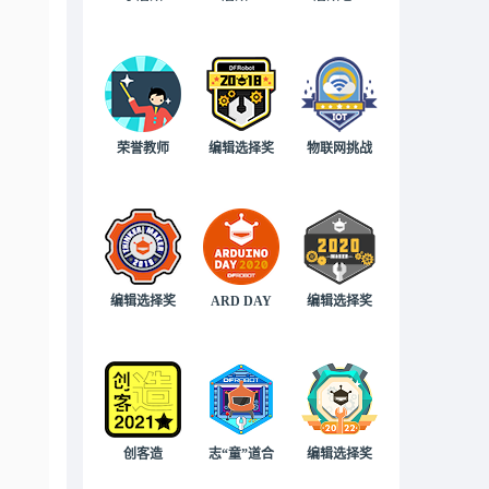
荣誉教师
编辑选择奖
物联网挑战
编辑选择奖
ARD DAY
编辑选择奖
创客造
志“童”道合
编辑选择奖