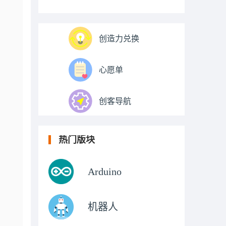
创造力兑换
心愿单
创客导航
热门版块
Arduino
机器人